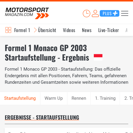
PLUS
Formel 1
Übersicht
Videos
News
Live-Ticker
Akt
Formel 1 Monaco GP 2003
Startaufstellung - Ergebnis
Formel 1 Monaco GP 2003 - Startaufstellung: Das offizielle
Endergebnis mit allen Positionen, Fahrern, Teams, gefahrenen
Rundenzeiten und Gesamtzeiten sowie weiteren Informationen
Warm Up
Rennen
1. Training
2. T
ERGEBNISSE - STARTAUFSTELLUNG