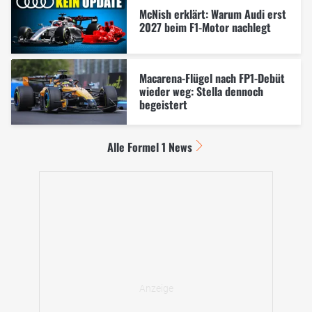
McNish erklärt: Warum Audi erst
2027 beim F1-Motor nachlegt
Macarena-Flügel nach FP1-Debüt
wieder weg: Stella dennoch
begeistert
Alle Formel 1 News