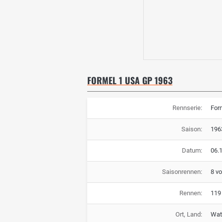
FORMEL 1 USA GP 1963
Rennserie:
For
Saison:
196
Datum:
06.
Saisonrennen:
8 v
Rennen:
119
Ort, Land:
Wat