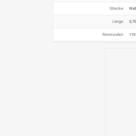
Strecke:
Wat
Länge:
3,7
Rennrunden:
110