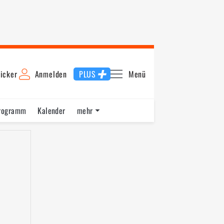
icker
Anmelden
PLUS
Menü
rogramm
Kalender
mehr
F1 Datenbank
Jobs
Über uns