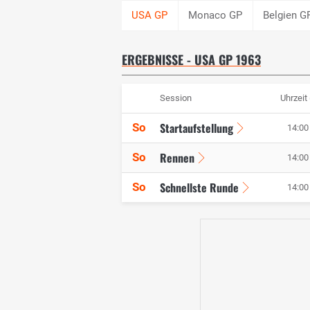
Monaco GP
Belgien G
ERGEBNISSE - USA GP 1963
Session
Uhrzeit
Startaufstellung
So
14:00 
Rennen
So
14:00 
Schnellste Runde
So
14:00 