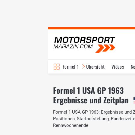
Formel 1
Übersicht
Videos
N
Fahrer & Teams
Bi
Formel 1 USA GP 1963
Ergebnisse und Zeitplan
Formel 1 USA GP 1963: Ergebnisse und Zei
Positionen, Startaufstellung, Rundenzei
Rennwochenende