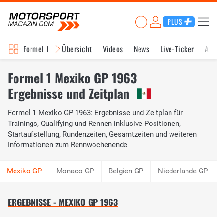
PLUS
Formel 1
Übersicht
Videos
News
Live-Ticker
Akt
Formel 1 Mexiko GP 1963
Ergebnisse und Zeitplan
Formel 1 Mexiko GP 1963: Ergebnisse und Zeitplan für
Trainings, Qualifying und Rennen inklusive Positionen,
Startaufstellung, Rundenzeiten, Gesamtzeiten und weiteren
Informationen zum Rennwochenende
Monaco GP
Belgien GP
Niederlande GP
ERGEBNISSE - MEXIKO GP 1963