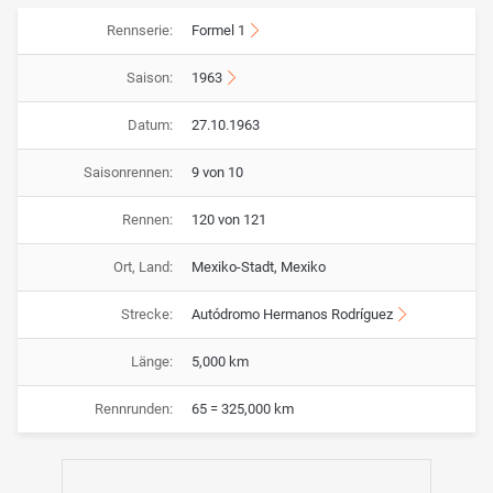
Rennserie:
Formel 1
Saison:
1963
Datum:
27.10.1963
Saisonrennen:
9 von 10
Rennen:
120 von 121
Ort, Land:
Mexiko-Stadt, Mexiko
Strecke:
Autódromo Hermanos Rodríguez
Länge:
5,000 km
Rennrunden:
65 = 325,000 km