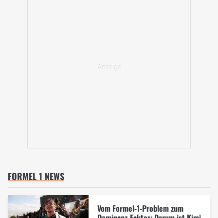
FORMEL 1 NEWS
Vom Formel-1-Problem zum
Dominanz-Faktor: Darum ist Kimi