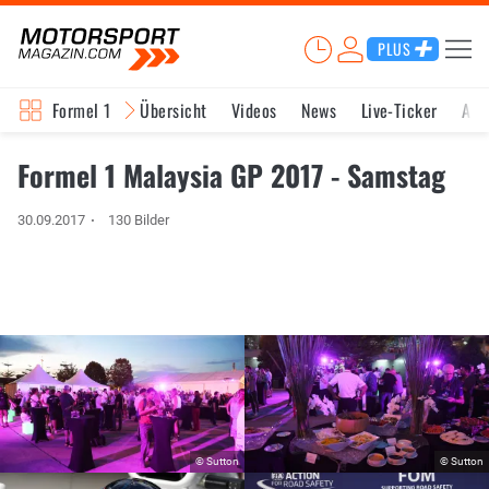
PLUS
Formel 1
Übersicht
Videos
News
Live-Ticker
Akt
Formel 1 Malaysia GP 2017 - Samstag
30.09.2017
130 Bilder