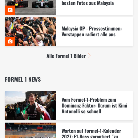
besten Fotos aus Malaysia
Malaysia GP - Pressestimmen:
Verstappen radiert alle aus
Alle Formel 1 Bilder
FORMEL 1 NEWS
Vom Formel-1-Problem zum
Dominanz-Faktor: Darum ist Kimi
Antonelli so schnell
Warten auf Formel-1-Kalender
2027: F1-Boss garantiert "zu