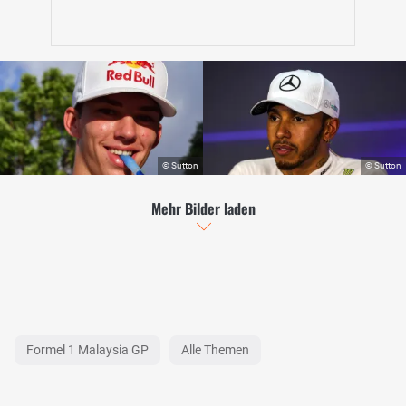
Mehr Bilder laden
Formel 1 Malaysia GP
Alle Themen