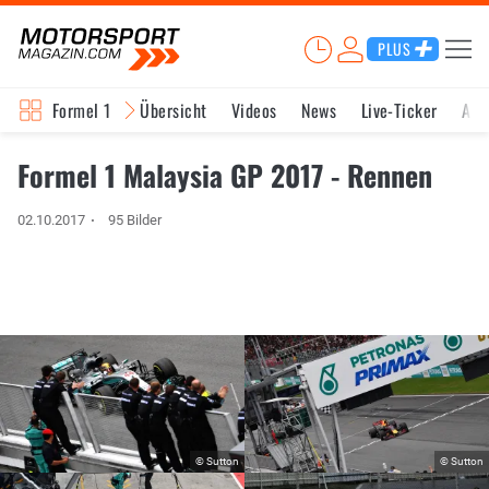
PLUS
Formel 1
Übersicht
Videos
News
Live-Ticker
Akt
Formel 1 Malaysia GP 2017 - Rennen
02.10.2017
95 Bilder