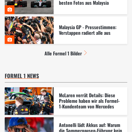
besten Fotos aus Malaysia
Malaysia GP - Pressestimmen:
Verstappen radiert alle aus
Alle Formel 1 Bilder
FORMEL 1 NEWS
McLaren verrät Details: Diese
Probleme haben wir als Formel-
1-Kundenteam von Mercedes
Antonelli lädt Akkus auf: Warum
die Sommerpausen-Führung kein