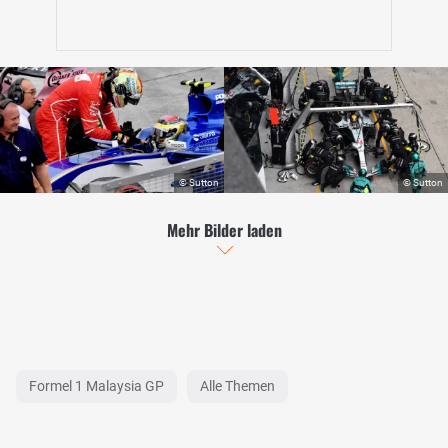
Mehr Bilder laden
Formel 1 Malaysia GP
Alle Themen