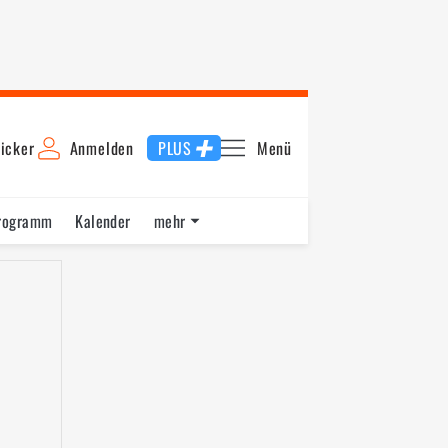
icker
Anmelden
PLUS
Menü
rogramm
Kalender
mehr
F1 Datenbank
Jobs
Über uns