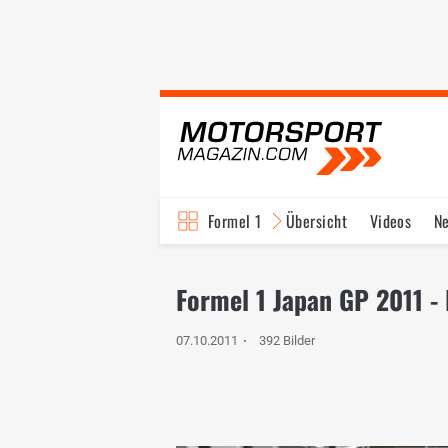
Formel 1
Übersicht
Videos
N
Fahrer & Teams
Bi
Formel 1 Japan GP 2011 - 
07.10.2011
392 Bilder