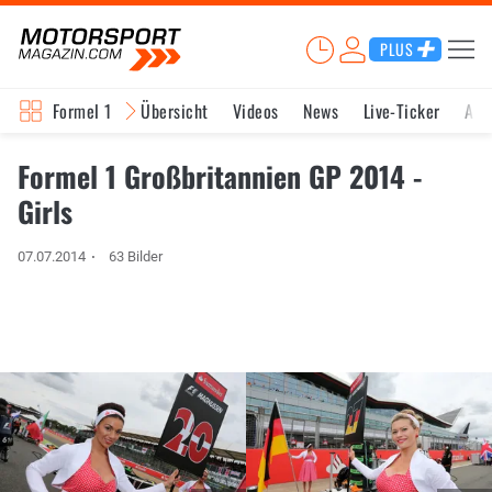
PLUS
Formel 1
Übersicht
Videos
News
Live-Ticker
Akt
Formel 1 Großbritannien GP 2014 -
Girls
07.07.2014
63 Bilder