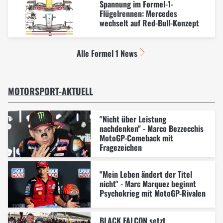
Spannung im Formel-1-
Flügelrennen: Mercedes
wechselt auf Red-Bull-Konzept
Alle Formel 1 News
MOTORSPORT-AKTUELL
"Nicht über Leistung
nachdenken" - Marco Bezzecchis
MotoGP-Comeback mit
Fragezeichen
"Mein Leben ändert der Titel
nicht" - Marc Marquez beginnt
Psychokrieg mit MotoGP-Rivalen
BLACK FALCON setzt