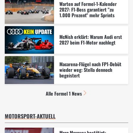
Warten auf Formel-1-Kalender
2027: F1-Boss garantiert "zu
1.000 Prozent" mehr Sprints
McNish erklärt: Warum Audi erst
2027 beim F1-Motor nachlegt
Macarena-Flügel nach FP1-Debüt
wieder weg: Stella dennoch
begeistert
Alle Formel 1 News
MOTORSPORT-AKTUELL
Marc Marquez bestätigt: