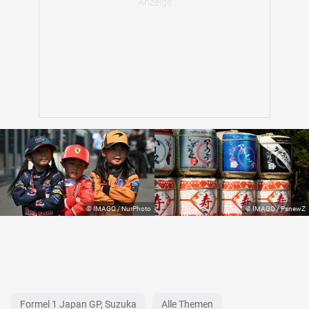
Formel 1 Japan GP, Suzuka
Alle Themen