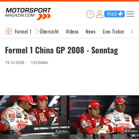
PLUS
Formel 1
Übersicht
Videos
News
Live-Ticker
Akt
Formel 1 China GP 2008 - Sonntag
19.10.2008
123 Bilder