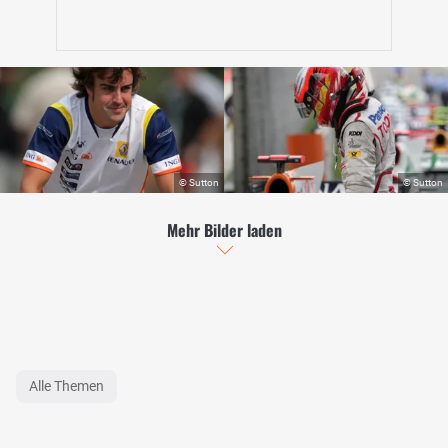
Mehr Bilder laden
Alle Themen