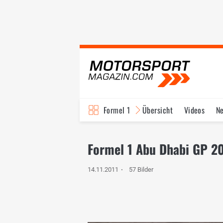
Formel 1
Übersicht
Videos
N
Fahrer & Teams
Bi
Formel 1 Abu Dhabi GP 2
14.11.2011
57 Bilder