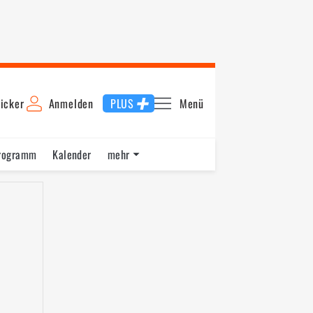
icker
Anmelden
PLUS
Menü
rogramm
Kalender
mehr
F1 Datenbank
Jobs
Über uns