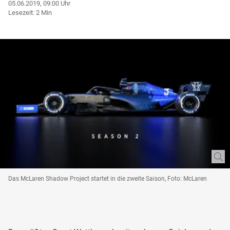
05.06.2019, 09:00 Uhr
Lesezeit: 2 Min
Das McLaren Shadow Project startet in die zweite Saison, Foto: McLaren