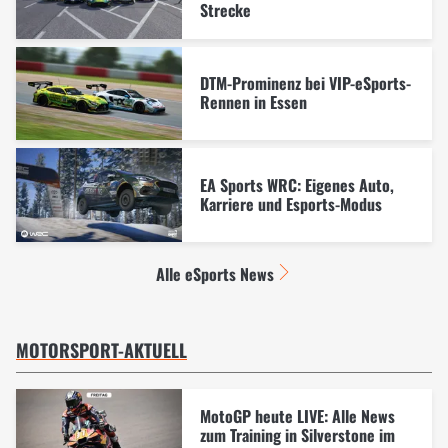
Strecke
DTM-Prominenz bei VIP-eSports-
Rennen in Essen
EA Sports WRC: Eigenes Auto,
Karriere und Esports-Modus
Alle eSports News
MOTORSPORT-AKTUELL
MotoGP heute LIVE: Alle News
zum Training in Silverstone im