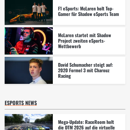
F1 eSports: McLaren holt Top-
Gamer für Shadow eSports Team
McLaren startet mit Shadow
Project zweiten eSports-
Wettbewerb
David Schumacher steigt auf:
2020 Formel 3 mit Charouz
Racing
ESPORTS NEWS
Mega-Update: RaceRoom holt
die DTM 2026 auf die virtuelle