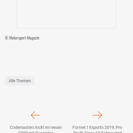
© Motorsport-Magazin
Alle Themen
Codemasters lockt im neuen
Formel 1 Esports 2019, Pro
GRID mit Superstar
Draft: Diese 10 Fahrer sind