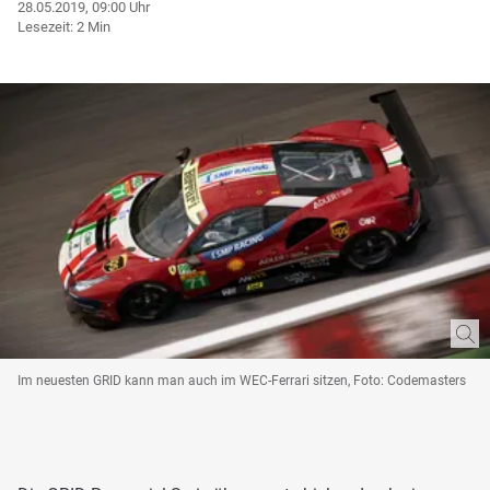
28.05.2019, 09:00 Uhr
Lesezeit: 2 Min
Im neuesten GRID kann man auch im WEC-Ferrari sitzen, Foto: Codemasters