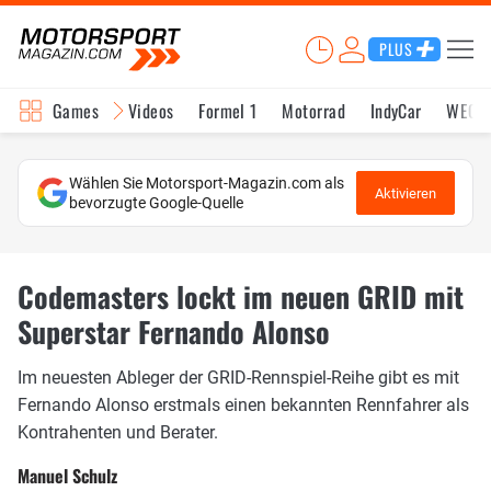
PLUS
Games
Videos
Formel 1
Motorrad
IndyCar
WEC
Wählen Sie Motorsport-Magazin.com als
Aktivieren
bevorzugte Google-Quelle
Codemasters lockt im neuen GRID mit
Superstar Fernando Alonso
Im neuesten Ableger der GRID-Rennspiel-Reihe gibt es mit
Fernando Alonso erstmals einen bekannten Rennfahrer als
Kontrahenten und Berater.
Manuel Schulz