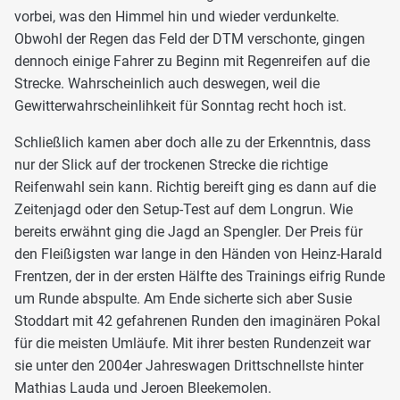
vorbei, was den Himmel hin und wieder verdunkelte.
Obwohl der Regen das Feld der DTM verschonte, gingen
dennoch einige Fahrer zu Beginn mit Regenreifen auf die
Strecke. Wahrscheinlich auch deswegen, weil die
Gewitterwahrscheinlihkeit für Sonntag recht hoch ist.
Schließlich kamen aber doch alle zu der Erkenntnis, dass
nur der Slick auf der trockenen Strecke die richtige
Reifenwahl sein kann. Richtig bereift ging es dann auf die
Zeitenjagd oder den Setup-Test auf dem Longrun. Wie
bereits erwähnt ging die Jagd an Spengler. Der Preis für
den Fleißigsten war lange in den Händen von Heinz-Harald
Frentzen, der in der ersten Hälfte des Trainings eifrig Runde
um Runde abspulte. Am Ende sicherte sich aber Susie
Stoddart mit 42 gefahrenen Runden den imaginären Pokal
für die meisten Umläufe. Mit ihrer besten Rundenzeit war
sie unter den 2004er Jahreswagen Drittschnellste hinter
Mathias Lauda und Jeroen Bleekemolen.