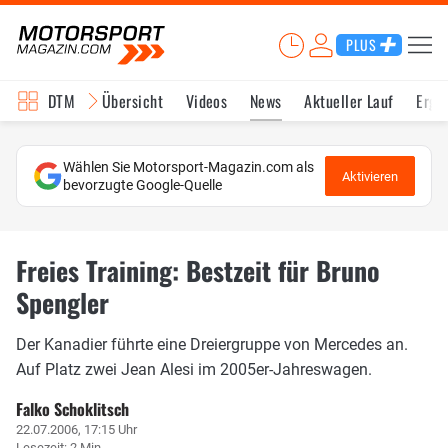
PLUS
DTM
Übersicht
Videos
News
Aktueller Lauf
Erge
Wählen Sie Motorsport-Magazin.com als
Aktivieren
bevorzugte Google-Quelle
Freies Training: Bestzeit für Bruno
Spengler
Der Kanadier führte eine Dreiergruppe von Mercedes an.
Auf Platz zwei Jean Alesi im 2005er-Jahreswagen.
Falko Schoklitsch
22.07.2006, 17:15 Uhr
Lesezeit: 2 Min