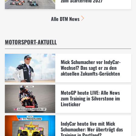
zum Starterfeld 2027
Alle DTM News
MOTORSPORT-AKTUELL
Mick Schumacher vor IndyCar-
Wechsel? Das sagt er zu den
aktuellen Zukunfts-Gerüchten
MotoGP heute LIVE: Alle News
zum Training in Silverstone im
Liveticker
IndyCar heute live mit Mick
Schumacher: Wer überträgt das
Training in Portland?