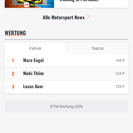
Alle Motorsport News
WERTUNG
Fahrer
Teams
Maro Engel
1
145 P
Nicki Thiim
2
124 P
Lucas Auer
3
123 P
DTM Wertung 2026