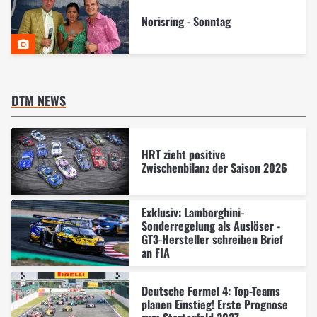
Norisring - Sonntag
DTM NEWS
HRT zieht positive
Zwischenbilanz der Saison 2026
Exklusiv: Lamborghini-
Sonderregelung als Auslöser -
GT3-Hersteller schreiben Brief
an FIA
Deutsche Formel 4: Top-Teams
planen Einstieg! Erste Prognose