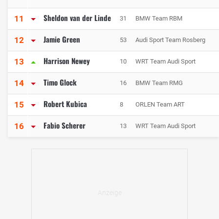
Sheldon van der Linde
11
31
BMW Team RBM
Jamie Green
12
53
Audi Sport Team Rosberg
Harrison Newey
13
10
WRT Team Audi Sport
Timo Glock
14
16
BMW Team RMG
Robert Kubica
15
8
ORLEN Team ART
Fabio Scherer
16
13
WRT Team Audi Sport