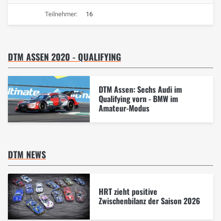
Teilnehmer:
16
DTM ASSEN 2020 - QUALIFYING
DTM Assen: Sechs Audi im
Qualifying vorn - BMW im
Amateur-Modus
DTM NEWS
HRT zieht positive
Zwischenbilanz der Saison 2026