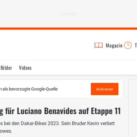
Magazin
T
Bilder
Videos
 als bevorzugte Google-Quelle
Aktivieren
g für Luciano Benavides auf Etappe 11
s bei den Dakar-Bikes 2023. Sein Bruder Kevin verliert
Howes.