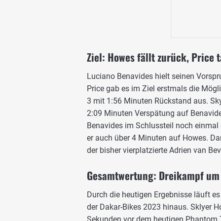
Ziel: Howes fällt zurück, Price 
Luciano Benavides hielt seinen Vorspru
Price gab es im Ziel erstmals die Mög
3 mit 1:56 Minuten Rückstand aus. Sky
2:09 Minuten Verspätung auf Benavides 
Benavides im Schlussteil noch einmal 
er auch über 4 Minuten auf Howes. Dami
der bisher vierplatzierte Adrien van B
Gesamtwertung: Dreikampf um 
Durch die heutigen Ergebnisse läuft 
der Dakar-Bikes 2023 hinaus. Sklyer H
Sekunden vor dem heutigen Phantom To