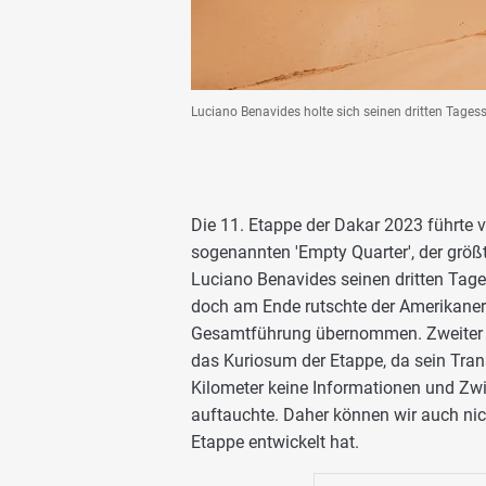
Luciano Benavides holte sich seinen dritten Tagessi
Die 11. Etappe der Dakar 2023 führte 
sogenannten 'Empty Quarter', der größ
Luciano Benavides seinen dritten Tage
doch am Ende rutschte der Amerikaner 
Gesamtführung übernommen. Zweiter wu
das Kuriosum der Etappe, da sein Tra
Kilometer keine Informationen und Zwis
auftauchte. Daher können wir auch nic
Etappe entwickelt hat.