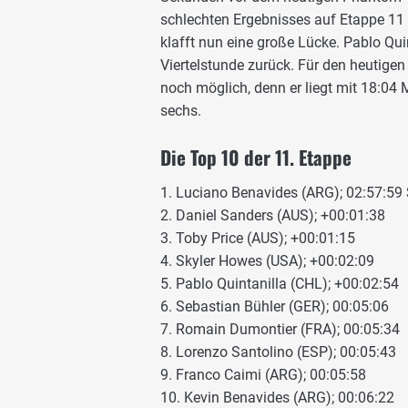
schlechten Ergebnisses auf Etappe 11
klafft nun eine große Lücke. Pablo Quinta
Viertelstunde zurück. Für den heutigen
noch möglich, denn er liegt mit 18:04
sechs.
Die Top 10 der 11. Etappe
1. Luciano Benavides (ARG); 02:57:59
2. Daniel Sanders (AUS); +00:01:38
3. Toby Price (AUS); +00:01:15
4. Skyler Howes (USA); +00:02:09
5. Pablo Quintanilla (CHL); +00:02:54
6. Sebastian Bühler (GER); 00:05:06
7. Romain Dumontier (FRA); 00:05:34
8. Lorenzo Santolino (ESP); 00:05:43
9. Franco Caimi (ARG); 00:05:58
10. Kevin Benavides (ARG); 00:06:22