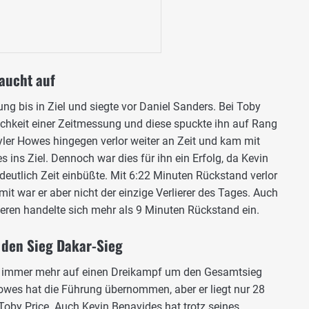
taucht auf
ng bis in Ziel und siegte vor Daniel Sanders. Bei Toby
lichkeit einer Zeitmessung und diese spuckte ihn auf Rang
ler Howes hingegen verlor weiter an Zeit und kam mit
ins Ziel. Dennoch war dies für ihn ein Erfolg, da Kevin
deutlich Zeit einbüßte. Mit 6:22 Minuten Rückstand verlor
t war er aber nicht der einzige Verlierer des Tages. Auch
everen handelte sich mehr als 9 Minuten Rückstand ein.
den Sieg Dakar-Sieg
es immer mehr auf einen Dreikampf um den Gesamtsieg
owes hat die Führung übernommen, aber er liegt nur 28
by Price. Auch Kevin Benavides hat trotz seines