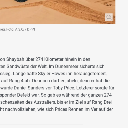
eg, Foto: A.S.O. / DPPI
von Shaybah über 274 Kilometer hinein in den
ten Sandwüste der Welt. Im Dünenmeer sicherte sich
ssieg. Lange hatte Skyler Howes ihn herausgefordert,
auf Rang 4 ab. Dennoch darf er jubeln, denn er hat die
rde Daniel Sanders vor Toby Price. Letzterer sorgte für
nsponder Defekt war. So gab es während der ganzen 274
chenzeiten des Australiers, bis er im Ziel auf Rang Drei
ht nachvollziehen, wie sich Prices Rennen im Verlauf der