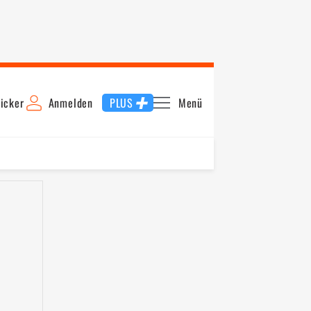
icker
Anmelden
PLUS
Menü