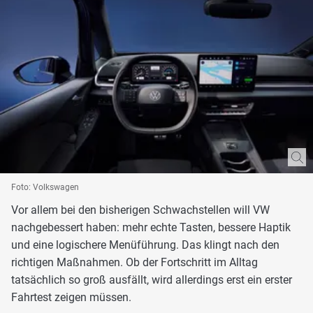
Foto: Volkswagen
Vor allem bei den bisherigen Schwachstellen will VW
nachgebessert haben: mehr echte Tasten, bessere Haptik
und eine logischere Menüführung. Das klingt nach den
richtigen Maßnahmen. Ob der Fortschritt im Alltag
tatsächlich so groß ausfällt, wird allerdings erst ein erster
Fahrtest zeigen müssen.