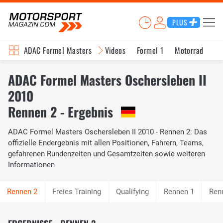
PLUS
ADAC Formel Masters
Videos
Formel 1
Motorrad
In
ADAC Formel Masters Oschersleben II
2010
Rennen 2 - Ergebnis
ADAC Formel Masters Oschersleben II 2010 - Rennen 2: Das
offizielle Endergebnis mit allen Positionen, Fahrern, Teams,
gefahrenen Rundenzeiten und Gesamtzeiten sowie weiteren
Informationen
Freies Training
Qualifying
Rennen 1
Ren