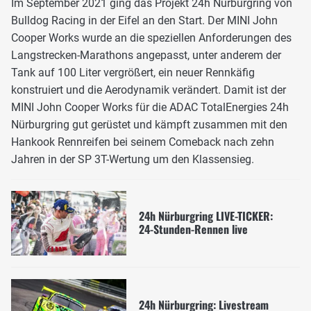
Im September 2021 ging das Projekt 24h Nürburgring von
Bulldog Racing in der Eifel an den Start. Der MINI John
Cooper Works wurde an die speziellen Anforderungen des
Langstrecken-Marathons angepasst, unter anderem der
Tank auf 100 Liter vergrößert, ein neuer Rennkäfig
konstruiert und die Aerodynamik verändert. Damit ist der
MINI John Cooper Works für die ADAC TotalEnergies 24h
Nürburgring gut gerüstet und kämpft zusammen mit den
Hankook Rennreifen bei seinem Comeback nach zehn
Jahren in der SP 3T-Wertung um den Klassensieg.
24h Nürburgring LIVE-TICKER:
24-Stunden-Rennen live
24h Nürburgring: Livestream