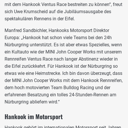
mit dem Hankook Ventus Race bestreiten zu können“, freut
sich Uwe Krumscheid auf die Jubiläumsausgabe des
spektakulären Rennens in der Eifel.
Manfred Sandbichler, Hankooks Motorsport Direktor
Europa: „Hankook hat schon viele Teams bei den 24h
Nürburgring unterstützt. Es ist aber etwas Spezielles, wenn
ein Kultauto wie der MINI John Cooper Works mit unserem
Rennreifen Ventus Race nach langer Abstinenz wieder in
die Eifel zurückkehrt. Für Hankook ist der Nürburgring so
etwas wie eine Heimstrecke. Ich bin davon überzeugt, dass
der MINI John Cooper Works mit dem Hankook Rennreifen,
dem hoch motovierten Team Bulldog Racing und der
erfahrenen Besatzung ein tolles 24-Stunden-Rennen am
Nürburgring abliefern wird.“
Hankook im Motorsport
Hankook gehört im internationalen Motorsport seit Jahren