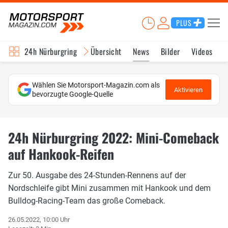
PLUS
24h Nürburgring
Übersicht
News
Bilder
Videos
Wählen Sie Motorsport-Magazin.com als
Aktivieren
bevorzugte Google-Quelle
24h Nürburgring 2022: Mini-Comeback
auf Hankook-Reifen
Zur 50. Ausgabe des 24-Stunden-Rennens auf der
Nordschleife gibt Mini zusammen mit Hankook und dem
Bulldog-Racing-Team das große Comeback.
26.05.2022, 10:00 Uhr