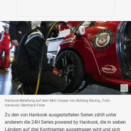
Hankook-Bereifung auf dem Mini Cooper von Bulldog Racing., Foto:
Hankook/ Bernhard Filser
Zu den von Hankook ausgestatteten Serien zählt unter
anderem die 24H Series powered by Hankook, die in sieben
Ländern auf drei Kontinenten ausgetragen wird und sich