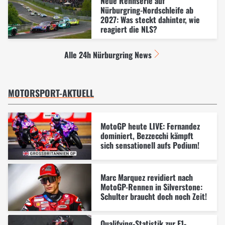
Neue Rennserie auf
Nürburgring-Nordschleife ab
2027: Was steckt dahinter, wie
reagiert die NLS?
Alle 24h Nürburgring News
MOTORSPORT-AKTUELL
MotoGP heute LIVE: Fernandez
dominiert, Bezzecchi kämpft
sich sensationell aufs Podium!
Marc Marquez revidiert nach
MotoGP-Rennen in Silverstone:
Schulter braucht doch noch Zeit!
Qualifying-Statistik zur F1-