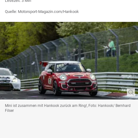
Lesezeit: 3 Min
Quelle: Motorsport-Magazin.com/Hankook
Mini ist zusammen mit Hankook zurück am Ring!, Foto: Hankook/ Bernhard
Filser