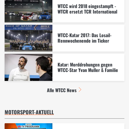
WTCC wird 2018 eingestampft -
WTCR ersetzt TCR International
WTCC-Katar 2017: Das Losail-
Rennwochenende im Ticker
Katar: Morddrohungen gegen
WTCC-Star Yvan Muller & Familie
Alle WTCC News
MOTORSPORT-AKTUELL