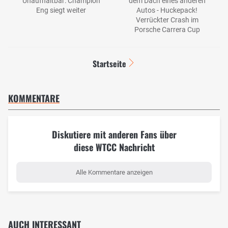
Unaufhaltbar: Champion
dem Dach eines anderen
Eng siegt weiter
Autos - Huckepack!
Verrückter Crash im
Porsche Carrera Cup
Startseite
KOMMENTARE
Diskutiere mit anderen Fans über
diese WTCC Nachricht
Alle Kommentare anzeigen
AUCH INTERESSANT