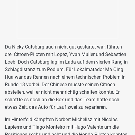
Da Nicky Catsburg auch nicht gut gestartet war, führten
drei Citroen-Piloten mit Lopez, Yvan Muller und Sebastien
Loeb. Doch Catsburg lag im Lada auf dem vierten Rang in
Schlagdistanz zum Podium. Für Lokalmatador Ma Qing
Hua war das Rennen nach einem technischen Problem in
Runde 13 vorbei. Der Chinese musste seinen Citroen
abstellen, weil er nicht mehr richtig schalten konnte. Er
schaffte es noch an die Box und das Team hatte noch
etwas Zeit, das Auto für Lauf zwei zu reparieren.
Im Hinterfeld kämpften Norbert Michelisz mit Nicolas
Lapierre und Tiago Monteiro mit Hugo Valente um die
Positionen sechs und acht und die Honda-Piloten konnten