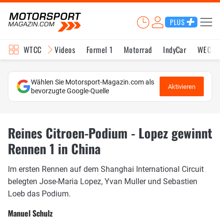
PLUS
WTCC
Videos
Formel 1
Motorrad
IndyCar
WEC
Wählen Sie Motorsport-Magazin.com als
Aktivieren
bevorzugte Google-Quelle
Reines Citroen-Podium - Lopez gewinnt
Rennen 1 in China
Im ersten Rennen auf dem Shanghai International Circuit
belegten Jose-Maria Lopez, Yvan Muller und Sebastien
Loeb das Podium.
Manuel Schulz