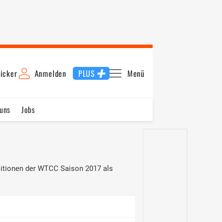
icker
Anmelden
PLUS
Menü
uns
Jobs
sitionen der WTCC Saison 2017 als