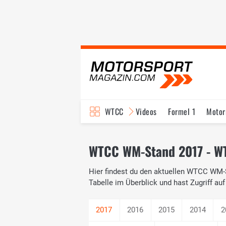
WTCC
Videos
Formel 1
Motor
WTCC WM-Stand 2017 - W
Hier findest du den aktuellen WTCC WM-
Tabelle im Überblick und hast Zugriff au
2016
2015
2014
2