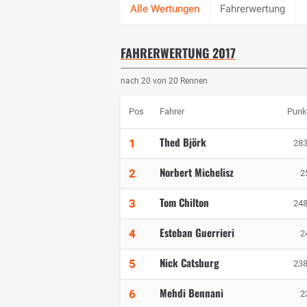
Fahrerwertung
FAHRERWERTUNG 2017
nach 20 von 20 Rennen
Pos
Fahrer
Punk
Thed Björk
1
283
Norbert Michelisz
2
2
Tom Chilton
3
248
Esteban Guerrieri
4
2
Nick Catsburg
5
238
Mehdi Bennani
6
2