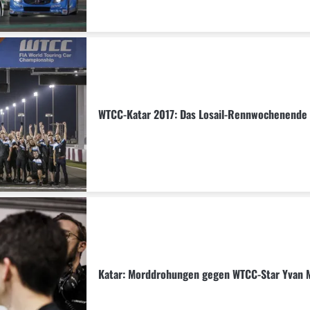
WTCC-Katar 2017: Das Losail-Rennwochenende 
Katar: Morddrohungen gegen WTCC-Star Yvan M