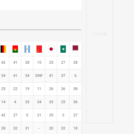
42
41
28
15
25
27
28
34
41
34
DNF
41
37
6
25
22
19
11
26
26
38
14
4
33
34
33
25
36
42
27
5
21
29
2
27
28
32
31
-
20
32
18