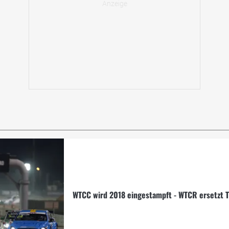
WTCC wird 2018 eingestampft - WTCR ersetzt T