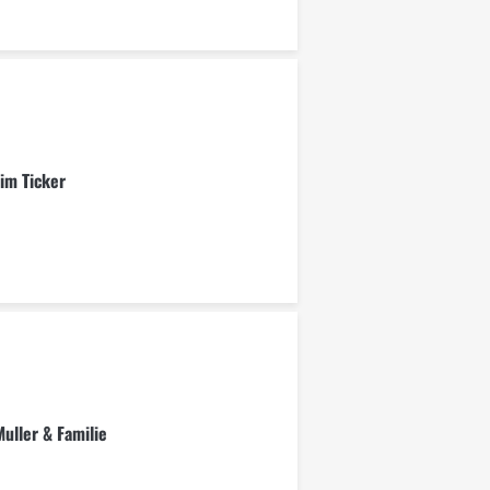
im Ticker
uller & Familie