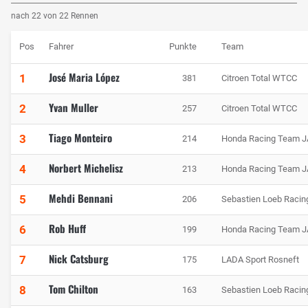
nach 22 von 22 Rennen
Pos
Fahrer
Punkte
Team
José Maria López
1
381
Citroen Total WTCC
Yvan Muller
2
257
Citroen Total WTCC
Tiago Monteiro
3
214
Honda Racing Team 
Norbert Michelisz
4
213
Honda Racing Team 
Mehdi Bennani
5
206
Sebastien Loeb Racin
Rob Huff
6
199
Honda Racing Team 
Nick Catsburg
7
175
LADA Sport Rosneft
Tom Chilton
8
163
Sebastien Loeb Racin