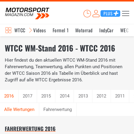
PLUS
WTCC
Videos
Formel 1
Motorrad
IndyCar
WEC
WTCC WM-Stand 2016 - WTCC 2016
Hier findest du den aktuellen WTCC WM-Stand 2016 mit
Fahrerwertung, Teamwertung, allen Punkten und Positionen
der WTCC Saison 2016 als Tabelle im Überblick und hast
Zugriff auf alle WTCC Ergebnisse 2016.
2017
2015
2014
2013
2012
2011
Fahrerwertung
FAHRERWERTUNG 2016