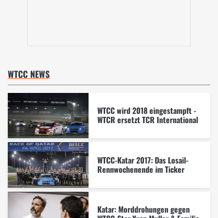
WTCC NEWS
WTCC wird 2018 eingestampft -
WTCR ersetzt TCR International
WTCC-Katar 2017: Das Losail-
Rennwochenende im Ticker
Katar: Morddrohungen gegen