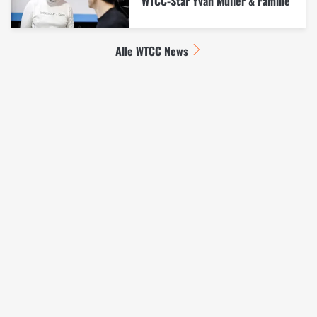
WTCC-Star Yvan Muller & Familie
Alle WTCC News