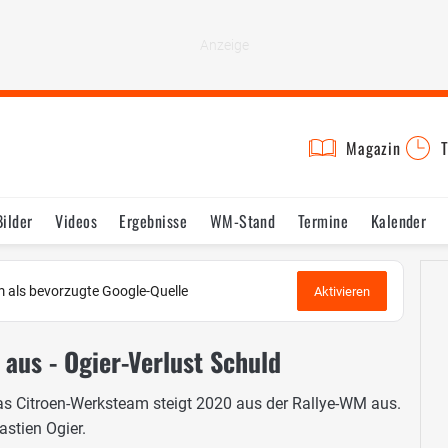
Magazin
T
Bilder
Videos
Ergebnisse
WM-Stand
Termine
Kalender
 als bevorzugte Google-Quelle
Aktivieren
aus - Ogier-Verlust Schuld
s Citroen-Werksteam steigt 2020 aus der Rallye-WM aus.
astien Ogier.