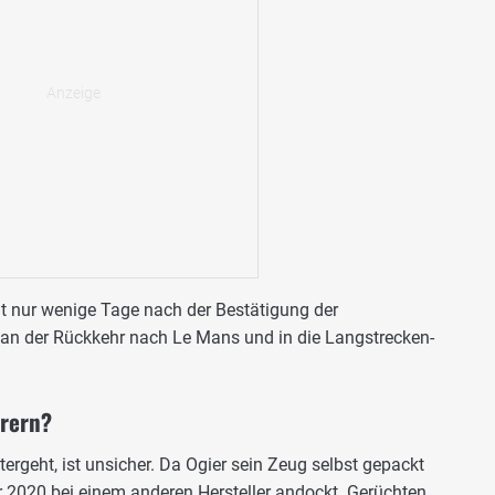
 nur wenige Tage nach der Bestätigung der
an der Rückkehr nach Le Mans und in die Langstrecken-
hrern?
ergeht, ist unsicher. Da Ogier sein Zeug selbst gepackt
für 2020 bei einem anderen Hersteller andockt. Gerüchten