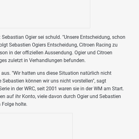
 Sebastian Ogier sei schuld. "Unsere Entscheidung, schon
olgt Sebastien Ogiers Entscheidung, Citroen Racing zu
son in der offiziellen Aussendung. Ogier und Citroen
ages zuletzt in Verhandlungen befunden.
 aus. "Wir hatten uns diese Situation natürlich nicht
Sebastien können wir uns nicht vorstellen", sagt
Serie in der WRC, seit 2001 waren sie in der WM am Start.
hen auf ihr Konto, viele davon durch Ogier und Sebastien
n Folge holte.