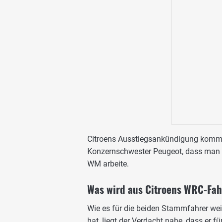
Citroens Ausstiegsankündigung kommt
Konzernschwester Peugeot, dass man 
WM arbeite.
Was wird aus Citroens WRC-Fa
Wie es für die beiden Stammfahrer weit
hat, liegt der Verdacht nahe, dass er 