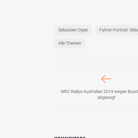
Sebastien Ogier
Fahrer-Portrait: Séb
Alle Themen
WRC Rallye Australien 2019 wegen Busc
abgesagt