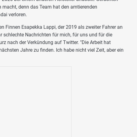
nn macht, denn das Team hat den amtierenden
ai verloren.
en Finnen Esapekka Lappi, der 2019 als zweiter Fahrer an
r schlechte Nachrichten für mich, für uns und für die
urz nach der Verkündung auf Twitter. "Die Arbeit hat
ächsten Jahre zu finden. Ich habe nicht viel Zeit, aber ein