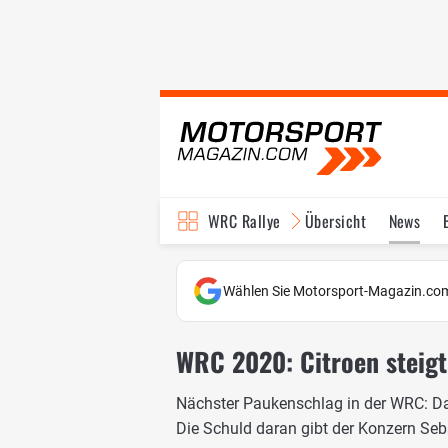
WRC Rallye
Übersicht
News
TV-Programm
Wählen Sie Motorsport-Magazin.com
WRC 2020: Citroen steigt 
Nächster Paukenschlag in der WRC: Da
Die Schuld daran gibt der Konzern Seb