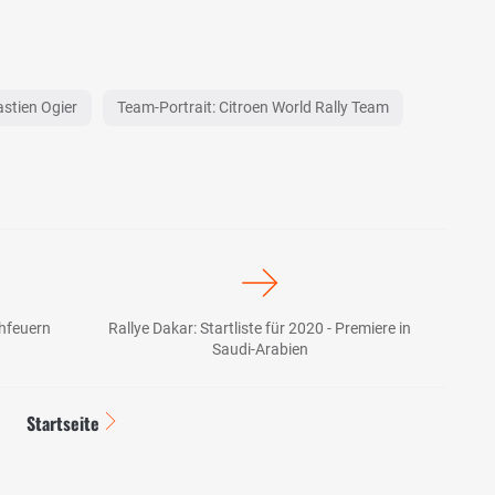
astien Ogier
Team-Portrait: Citroen World Rally Team
hfeuern
Rallye Dakar: Startliste für 2020 - Premiere in
Saudi-Arabien
Startseite