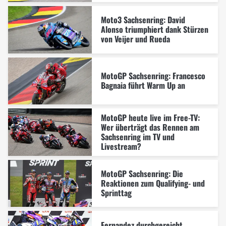
Moto3 Sachsenring: David
Alonso triumphiert dank Stürzen
von Veijer und Rueda
MotoGP Sachsenring: Francesco
Bagnaia führt Warm Up an
MotoGP heute live im Free-TV:
Wer überträgt das Rennen am
Sachsenring im TV und
Livestream?
MotoGP Sachsenring: Die
Reaktionen zum Qualifying- und
Sprinttag
Fernandez durchgereicht,