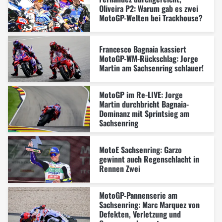
Oliveira P2: Warum gab es zwei
MotoGP-Welten bei Trackhouse?
Francesco Bagnaia kassiert
MotoGP-WM-Rückschlag: Jorge
Martin am Sachsenring schlauer!
MotoGP im Re-LIVE: Jorge
Martin durchbricht Bagnaia-
Dominanz mit Sprintsieg am
Sachsenring
MotoE Sachsenring: Garzo
gewinnt auch Regenschlacht in
Rennen Zwei
MotoGP-Pannenserie am
Sachsenring: Marc Marquez von
Defekten, Verletzung und