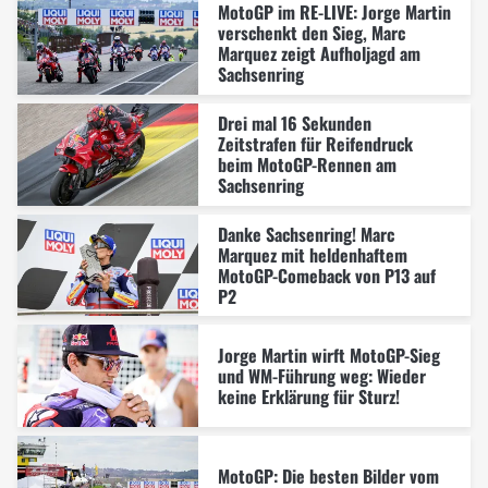
MotoGP im RE-LIVE: Jorge Martin
verschenkt den Sieg, Marc
Marquez zeigt Aufholjagd am
Sachsenring
Drei mal 16 Sekunden
Zeitstrafen für Reifendruck
beim MotoGP-Rennen am
Sachsenring
Danke Sachsenring! Marc
Marquez mit heldenhaftem
MotoGP-Comeback von P13 auf
P2
Jorge Martin wirft MotoGP-Sieg
und WM-Führung weg: Wieder
keine Erklärung für Sturz!
MotoGP: Die besten Bilder vom