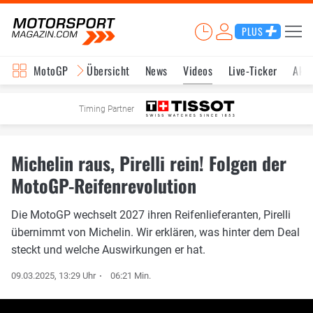
PLUS
MotoGP
Übersicht
News
Videos
Live-Ticker
Aktu
Timing Partner
Michelin raus, Pirelli rein! Folgen der
MotoGP-Reifenrevolution
Die MotoGP wechselt 2027 ihren Reifenlieferanten, Pirelli
übernimmt von Michelin. Wir erklären, was hinter dem Deal
steckt und welche Auswirkungen er hat.
09.03.2025, 13:29 Uhr
06:21 Min.