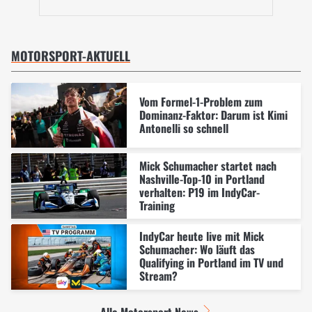
MOTORSPORT-AKTUELL
Vom Formel-1-Problem zum
Dominanz-Faktor: Darum ist Kimi
Antonelli so schnell
Mick Schumacher startet nach
Nashville-Top-10 in Portland
verhalten: P19 im IndyCar-
Training
IndyCar heute live mit Mick
Schumacher: Wo läuft das
Qualifying in Portland im TV und
Stream?
Alle Motorsport News