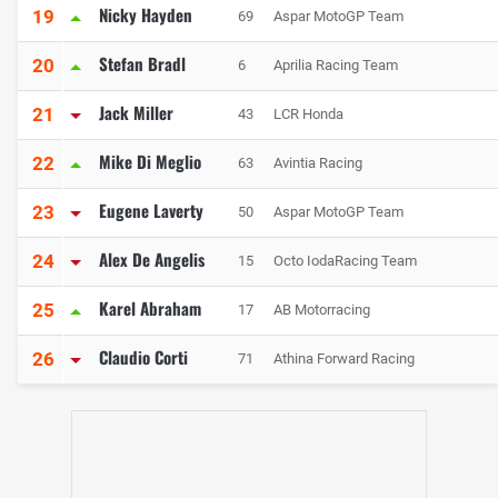
Nicky Hayden
19
69
Aspar MotoGP Team
Stefan Bradl
20
6
Aprilia Racing Team
Jack Miller
21
43
LCR Honda
Mike Di Meglio
22
63
Avintia Racing
Eugene Laverty
23
50
Aspar MotoGP Team
Alex De Angelis
24
15
Octo IodaRacing Team
Karel Abraham
25
17
AB Motorracing
Claudio Corti
26
71
Athina Forward Racing