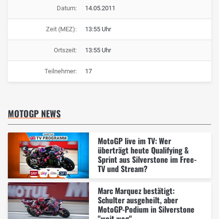
Datum:
14.05.2011
Zeit (MEZ):
13:55 Uhr
Ortszeit:
13:55 Uhr
Teilnehmer:
17
MOTOGP NEWS
MotoGP live im TV: Wer
überträgt heute Qualifying &
Sprint aus Silverstone im Free-
TV und Stream?
Marc Marquez bestätigt:
Schulter ausgeheilt, aber
MotoGP-Podium in Silverstone
"weit weg"