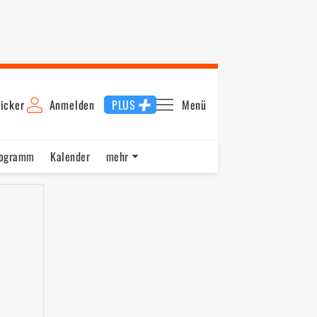
icker
Anmelden
PLUS
Menü
rogramm
Kalender
mehr