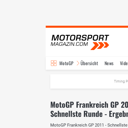
MotoGP
Übersicht
News
Vide
Fahrer & Teams
Ter
Timing P
MotoGP Frankreich GP 20
Schnellste Runde - Ergeb
MotoGP Frankreich GP 2011 - Schnellste R