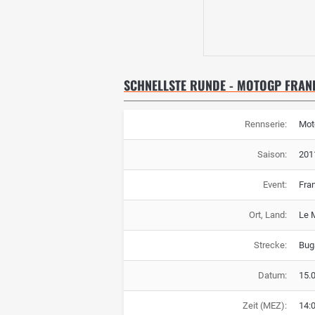
SCHNELLSTE RUNDE - MOTOGP FRAN
Rennserie:
Mot
Saison:
201
Event:
Fra
Ort, Land:
Le 
Strecke:
Buga
Datum:
15.
Zeit (MEZ):
14: