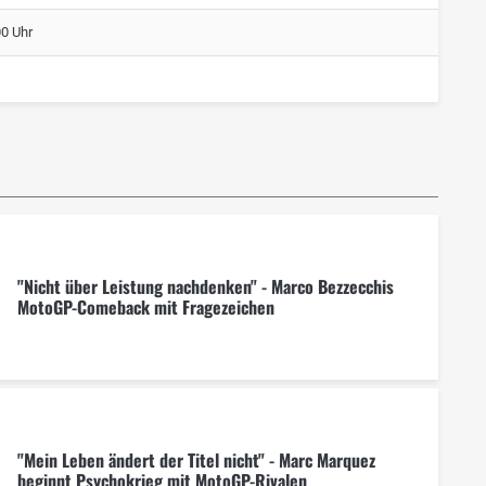
00 Uhr
"Nicht über Leistung nachdenken" - Marco Bezzecchis
MotoGP-Comeback mit Fragezeichen
"Mein Leben ändert der Titel nicht" - Marc Marquez
beginnt Psychokrieg mit MotoGP-Rivalen