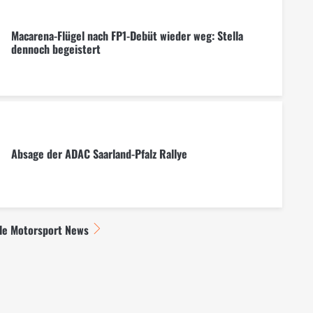
Macarena-Flügel nach FP1-Debüt wieder weg: Stella
dennoch begeistert
Absage der ADAC Saarland-Pfalz Rallye
lle Motorsport News