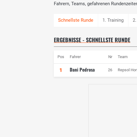
Fahrern, Teams, gefahrenen Rundenzeite
1. Training
2.
ERGEBNISSE - SCHNELLSTE RUNDE
Pos
Fahrer
Nr
Team
Dani Pedrosa
1
26
Repsol Ho