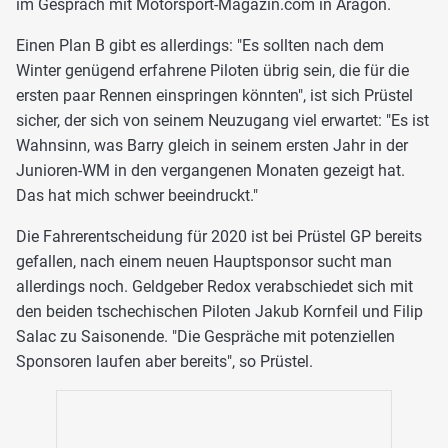
im Gespräch mit Motorsport-Magazin.com in Aragon.
Einen Plan B gibt es allerdings: "Es sollten nach dem
Winter genügend erfahrene Piloten übrig sein, die für die
ersten paar Rennen einspringen könnten", ist sich Prüstel
sicher, der sich von seinem Neuzugang viel erwartet: "Es ist
Wahnsinn, was Barry gleich in seinem ersten Jahr in der
Junioren-WM in den vergangenen Monaten gezeigt hat.
Das hat mich schwer beeindruckt."
Die Fahrerentscheidung für 2020 ist bei Prüstel GP bereits
gefallen, nach einem neuen Hauptsponsor sucht man
allerdings noch. Geldgeber Redox verabschiedet sich mit
den beiden tschechischen Piloten Jakub Kornfeil und Filip
Salac zu Saisonende. "Die Gespräche mit potenziellen
Sponsoren laufen aber bereits", so Prüstel.