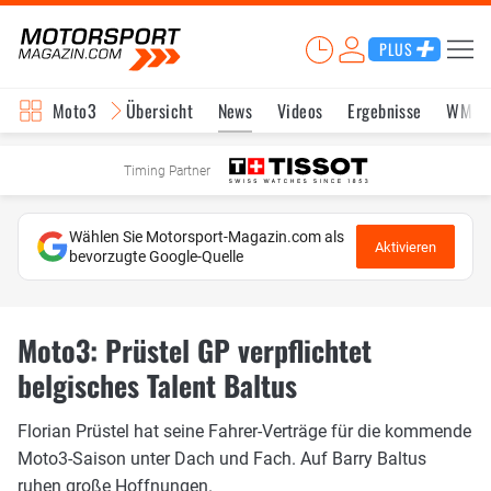
PLUS
Moto3
Übersicht
News
Videos
Ergebnisse
WM-S
Timing Partner
Wählen Sie Motorsport-Magazin.com als
Aktivieren
bevorzugte Google-Quelle
Moto3: Prüstel GP verpflichtet
belgisches Talent Baltus
Florian Prüstel hat seine Fahrer-Verträge für die kommende
Moto3-Saison unter Dach und Fach. Auf Barry Baltus
ruhen große Hoffnungen.