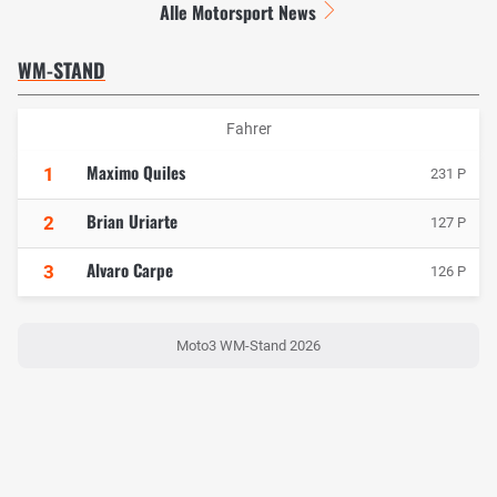
Alle Motorsport News
WM-STAND
Fahrer
Maximo Quiles
1
231 P
Brian Uriarte
2
127 P
Alvaro Carpe
3
126 P
Moto3 WM-Stand 2026