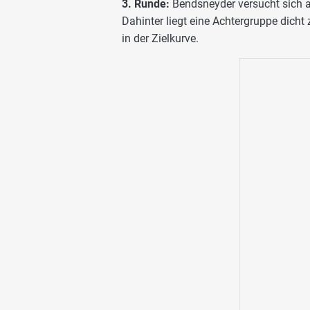
3. Runde:
Bendsneyder versucht sich a
Dahinter liegt eine Achtergruppe dicht
in der Zielkurve.