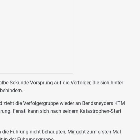
lbe Sekunde Vorsprung auf die Verfolger, die sich hinter
behindern.
und zieht die Verfolgergruppe wieder an Bendsneyders KTM
ührung. Fenati kann sich nach seinem Katastrophen-Start
 die Führung nicht behaupten, Mir geht zum ersten Mal
mit in der Führungsgruppe.