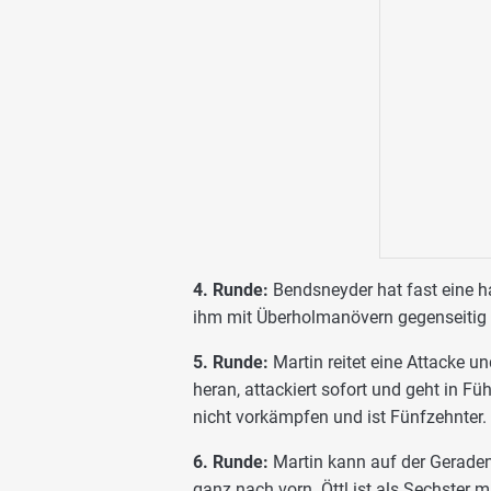
4. Runde:
Bendsneyder hat fast eine ha
ihm mit Überholmanövern gegenseitig 
5. Runde:
Martin reitet eine Attacke 
heran, attackiert sofort und geht in F
nicht vorkämpfen und ist Fünfzehnter.
6. Runde:
Martin kann auf der Geraden
ganz nach vorn. Öttl ist als Sechster 