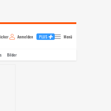
icker
Anmelden
PLUS
Menü
s
Bilder