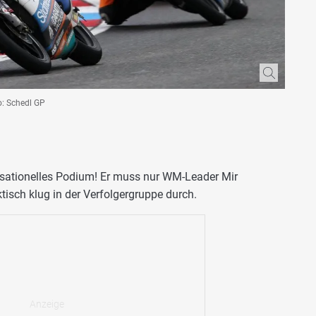
to: Schedl GP
sensationelles Podium! Er muss nur WM-Leader Mir
ktisch klug in der Verfolgergruppe durch.