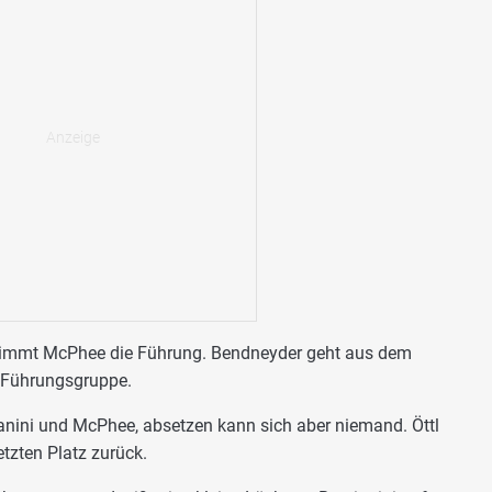
immt McPhee die Führung. Bendneyder geht aus dem
r Führungsgruppe.
anini und McPhee, absetzen kann sich aber niemand. Öttl
letzten Platz zurück.