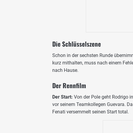
Die Schlüsselszene
Schon in der sechsten Runde übernimmt
kurz mithalten, muss nach einem Fehle
nach Hause.
Der Rennfilm
Der Start:
Von der Pole geht Rodrigo i
vor seinem Teamkollegen Guevara. Dahint
Fenati versemmelt seinen Start total.