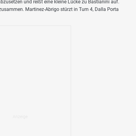
bzusetzen und reißt eine kleine Lücke zu Bastianini auf.
 zusammen. Martinez-Abrigo stürzt in Turn 4, Dalla Porta