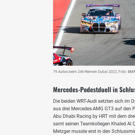
79 Autos beim 24h-Rennen Dubai 2022, Foto: BM
Mercedes-Podestduell in Schl
Die beiden WRT-Audi setzten sich im
aus drei Mercedes-AMG GT3 auf den Plä
Abu Dhabi Racing by HRT mit dem dre
samt seinen Teamkollegen Khaled Al Q
Metzger musste erst in den Schlussmi