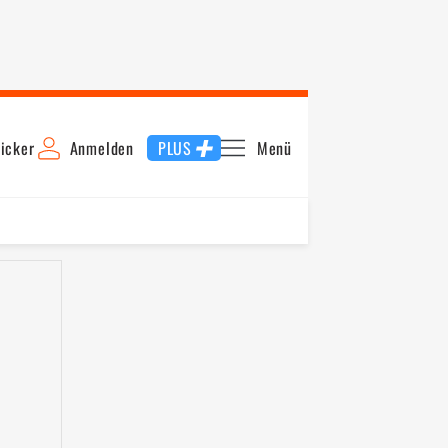
icker
Anmelden
PLUS
Menü