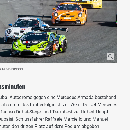
W M Motorsport
ussminuten
 Dubai Autodrome gegen eine Mercedes-Armada bestehend
tzen drei bis fünf erfolgreich zur Wehr. Der #4 Mercedes
ifachen Dubai-Sieger und Teambesitzer Hubert Haupt
ubaisi, Schlussfahrer Raffaele Marciello und Manuel
nuten den dritten Platz auf dem Podium abgeben.