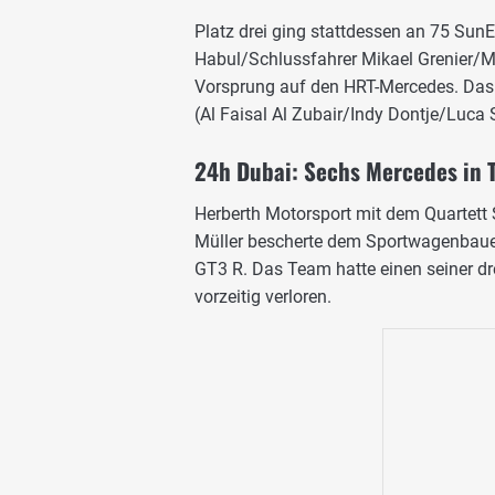
Platz drei ging stattdessen an 75 Su
Habul/Schlussfahrer Mikael Grenier/
Vorsprung auf den HRT-Mercedes. Das
(Al Faisal Al Zubair/Indy Dontje/Luca 
24h Dubai: Sechs Mercedes in 
Herberth Motorsport mit dem Quartet
Müller bescherte dem Sportwagenbauer 
GT3 R. Das Team hatte einen seiner dr
vorzeitig verloren.