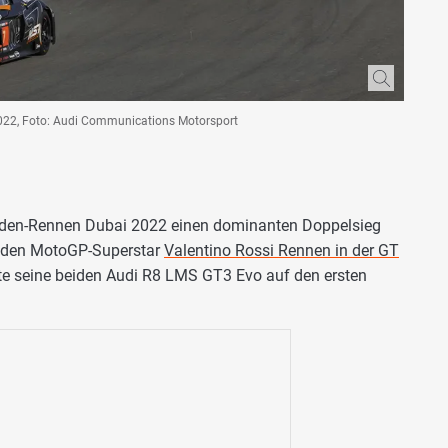
022, Foto: Audi Communications Motorsport
den-Rennen Dubai 2022 einen dominanten Doppelsieg
ür den MotoGP-Superstar
Valentino Rossi Rennen in der GT
hte seine beiden Audi R8 LMS GT3 Evo auf den ersten