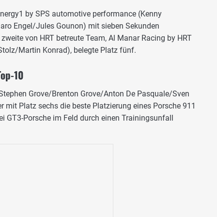
nEnergy1 by SPS automotive performance (Kenny
Maro Engel/Jules Gounon) mit sieben Sekunden
 zweite von HRT betreute Team, Al Manar Racing by HRT
Stolz/Martin Konrad), belegte Platz fünf.
Top-10
t Stephen Grove/Brenton Grove/Anton De Pasquale/Sven
mit Platz sechs die beste Platzierung eines Porsche 911
ei GT3-Porsche im Feld durch einen Trainingsunfall