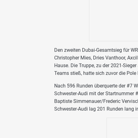
Den zweiten Dubai-Gesamtsieg für WRT
Christopher Mies, Dries Vanthoor, Axc
Hause. Die Truppe, zu der 2021-Sieger 
Teams stieß, hatte sich zuvor die Pole
Nach 596 Runden überquerte der #7 WRT
Schwester-Audi mit der Startnummer 
Baptiste Simmenauer/Frederic Vervisch
Schwester-Audi lag 201 Runden lang in