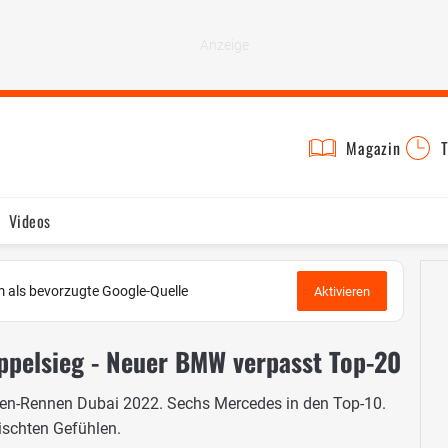
Magazin
T
Videos
 als bevorzugte Google-Quelle
Aktivieren
oppelsieg - Neuer BMW verpasst Top-20
n-Rennen Dubai 2022. Sechs Mercedes in den Top-10.
schten Gefühlen.