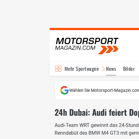
Mehr Sportwagen
News
Bilder
Wählen Sie Motorsport-Magazin.com
24h Dubai: Audi feiert D
Audi-Team WRT gewinnt das 24-Stunde
Renndebüt des BMW M4 GT3 mit gemi