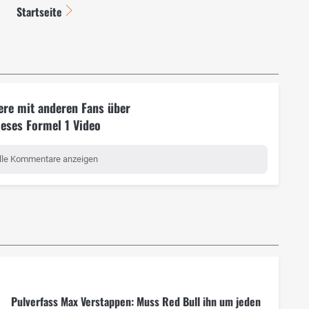
Startseite
ere mit anderen Fans über
ieses Formel 1 Video
lle Kommentare anzeigen
Pulverfass Max Verstappen: Muss Red Bull ihn um jeden