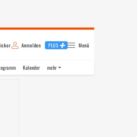
icker
Anmelden
PLUS
Menü
rogramm
Kalender
mehr
F1 Datenbank
Jobs
Über uns