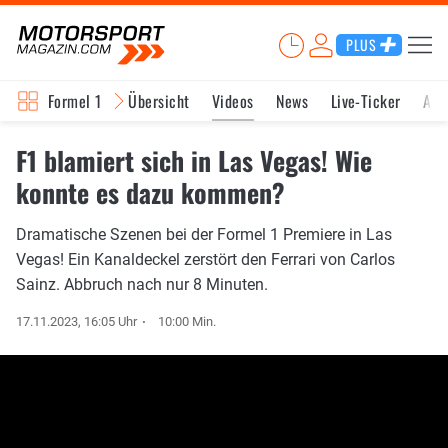
PLUS
Formel 1
Übersicht
Videos
News
Live-Ticker
Akt
F1 blamiert sich in Las Vegas! Wie
konnte es dazu kommen?
Dramatische Szenen bei der Formel 1 Premiere in Las
Vegas! Ein Kanaldeckel zerstört den Ferrari von Carlos
Sainz. Abbruch nach nur 8 Minuten.
17.11.2023, 16:05 Uhr
10:00 Min.