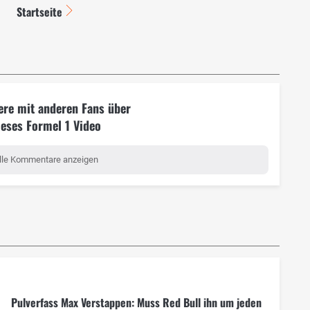
Startseite
ere mit anderen Fans über
ieses Formel 1 Video
lle Kommentare anzeigen
Pulverfass Max Verstappen: Muss Red Bull ihn um jeden