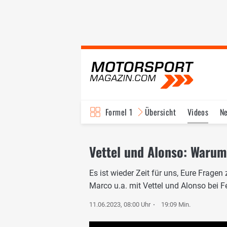
Formel 1
Übersicht
Videos
N
Fahrer & Teams
Bi
Vettel und Alonso: Warum
Es ist wieder Zeit für uns, Eure Frage
Marco u.a. mit Vettel und Alonso bei Fe
11.06.2023, 08:00 Uhr
19:09 Min.