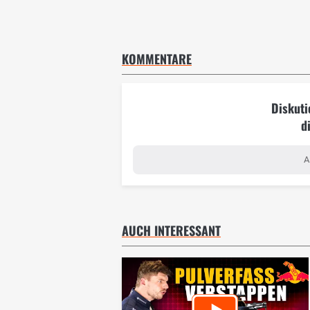
KOMMENTARE
Diskuti
d
A
AUCH INTERESSANT