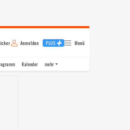
icker
Anmelden
PLUS
Menü
rogramm
Kalender
mehr
F1 Datenbank
Jobs
Über uns