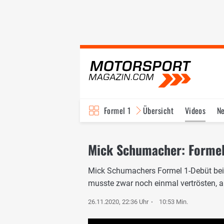
Formel 1
Übersicht
Videos
N
Fahrer & Teams
Bi
Mick Schumacher: Formel 
Mick Schumachers Formel 1-Debüt bei
musste zwar noch einmal vertrösten, ab
26.11.2020, 22:36 Uhr
10:53 Min.