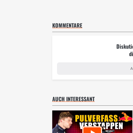
KOMMENTARE
Diskuti
d
A
AUCH INTERESSANT