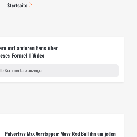
Startseite
ere mit anderen Fans über
ieses Formel 1 Video
lle Kommentare anzeigen
Pulverfass Max Verstappen: Muss Red Bull ihn um jeden