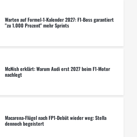
Warten auf Formel-1-Kalender 2027: F1-Boss garantiert
"zu 1.000 Prozent" mehr Sprints
McNish erklärt: Warum Audi erst 2027 beim F1-Motor
nachlegt
Macarena-Flügel nach FP1-Debüt wieder weg: Stella
dennoch begeistert