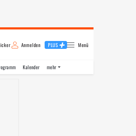
icker
Anmelden
PLUS
Menü
rogramm
Kalender
mehr
F1 Datenbank
Jobs
Über uns