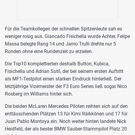
Für die Teamkollegen der schnellen Spitzenleute sah es
weniger rosig aus. Giancarlo Fisichella wurde Achter, Felipe
Massa belegte Rang 14 und Jarno Trulli drehte nur 5
Runden ohne eine Rundenzeit zu erzielen.
Die Top10 komplettierten deshalb Button, Kubica,
Fisichella und Adrian Sutil, der bei seinem ersten Auftritt
als MF1-Testpilot einen starken Eindruck hinterließ. Der
letztjährige Vizemeister der F3 Euro Series ließ sogar Nico
Rosberg im Williams hinter sich.
Die beiden McLaren Mercedes Piloten reihten sich auf den
enttäuschenden Plätzen 13 für Kimi Räikkönen und 17 für
Juan Pablo Montoya ein. Noch weiter hinten landete Nick
Heidfeld, der als bester BMW Sauber-Stammpilot Platz 20