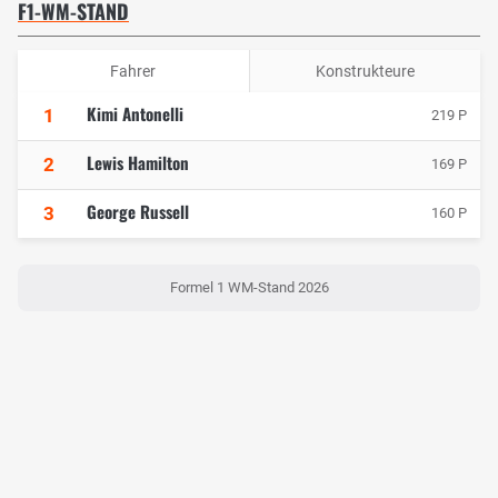
F1-WM-STAND
Fahrer
Konstrukteure
Kimi Antonelli
1
219 P
Lewis Hamilton
2
169 P
George Russell
3
160 P
Formel 1 WM-Stand 2026