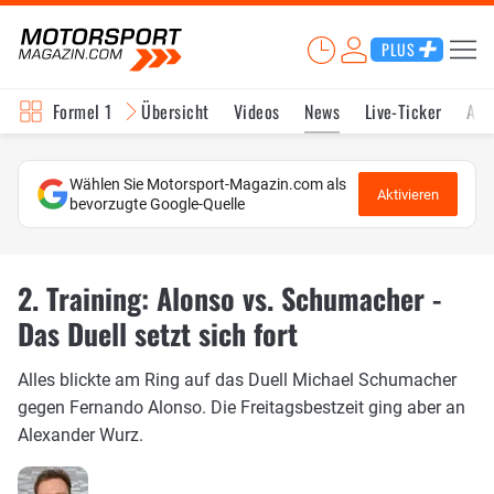
PLUS
Formel 1
Übersicht
Videos
News
Live-Ticker
Akt
Wählen Sie Motorsport-Magazin.com als
Aktivieren
bevorzugte Google-Quelle
2. Training: Alonso vs. Schumacher -
Das Duell setzt sich fort
Alles blickte am Ring auf das Duell Michael Schumacher
gegen Fernando Alonso. Die Freitagsbestzeit ging aber an
Alexander Wurz.