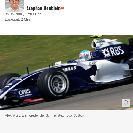
Stephan Heublein
05.05.2006, 17:01 Uhr
Lesezeit: 2 Min
Alex Wurz war wieder der Schnellste., Foto: Sutton