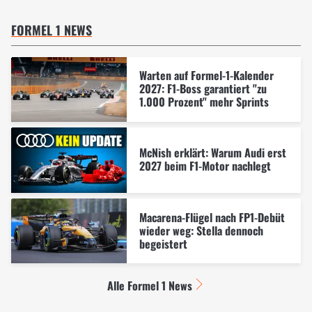
FORMEL 1 NEWS
Warten auf Formel-1-Kalender
2027: F1-Boss garantiert "zu
1.000 Prozent" mehr Sprints
McNish erklärt: Warum Audi erst
2027 beim F1-Motor nachlegt
Macarena-Flügel nach FP1-Debüt
wieder weg: Stella dennoch
begeistert
Alle Formel 1 News