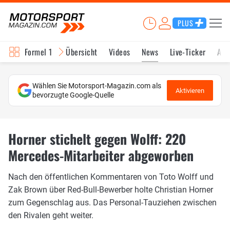
PLUS
Formel 1
Übersicht
Videos
News
Live-Ticker
Akt
Wählen Sie Motorsport-Magazin.com als
Aktivieren
bevorzugte Google-Quelle
Horner stichelt gegen Wolff: 220
Mercedes-Mitarbeiter abgeworben
Nach den öffentlichen Kommentaren von Toto Wolff und
Zak Brown über Red-Bull-Bewerber holte Christian Horner
zum Gegenschlag aus. Das Personal-Tauziehen zwischen
den Rivalen geht weiter.