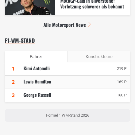
MotoGP-Gala in Silverstone:
Verletzung schwerer als bekannt
Alle Motorsport News
F1-WM-STAND
Fahrer
Konstrukteure
Kimi Antonelli
1
219 P
Lewis Hamilton
2
169 P
George Russell
3
160 P
Formel 1 WM-Stand 2026