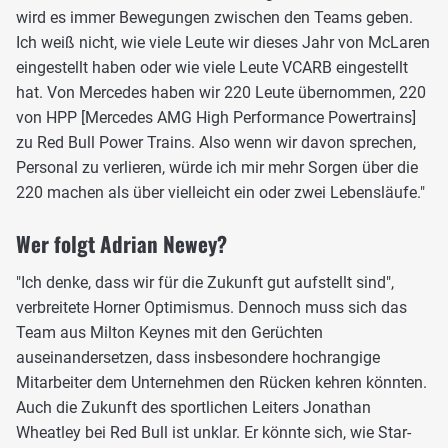
wird es immer Bewegungen zwischen den Teams geben.
Ich weiß nicht, wie viele Leute wir dieses Jahr von McLaren
eingestellt haben oder wie viele Leute VCARB eingestellt
hat. Von Mercedes haben wir 220 Leute übernommen, 220
von HPP [Mercedes AMG High Performance Powertrains]
zu Red Bull Power Trains. Also wenn wir davon sprechen,
Personal zu verlieren, würde ich mir mehr Sorgen über die
220 machen als über vielleicht ein oder zwei Lebensläufe."
Wer folgt Adrian Newey?
"Ich denke, dass wir für die Zukunft gut aufstellt sind",
verbreitete Horner Optimismus. Dennoch muss sich das
Team aus Milton Keynes mit den Gerüchten
auseinandersetzen, dass insbesondere hochrangige
Mitarbeiter dem Unternehmen den Rücken kehren könnten.
Auch die Zukunft des sportlichen Leiters Jonathan
Wheatley bei Red Bull ist unklar. Er könnte sich, wie Star-