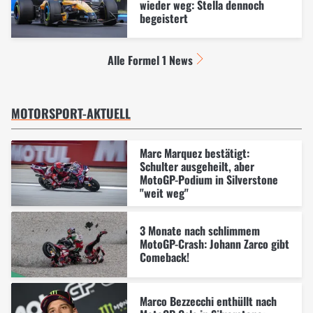
wieder weg: Stella dennoch
begeistert
Alle Formel 1 News
MOTORSPORT-AKTUELL
Marc Marquez bestätigt:
Schulter ausgeheilt, aber
MotoGP-Podium in Silverstone
"weit weg"
3 Monate nach schlimmem
MotoGP-Crash: Johann Zarco gibt
Comeback!
Marco Bezzecchi enthüllt nach