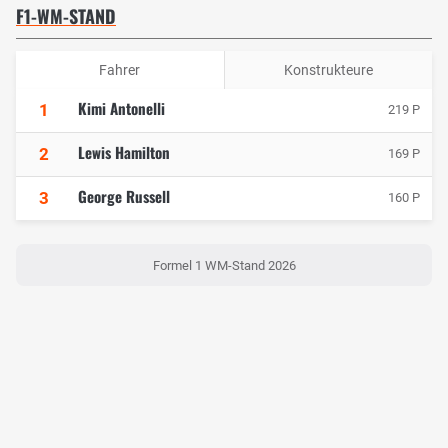
F1-WM-STAND
Fahrer
Konstrukteure
Kimi Antonelli
1
219 P
Lewis Hamilton
2
169 P
George Russell
3
160 P
Formel 1 WM-Stand 2026