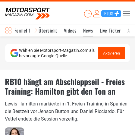
PLUS
Formel 1
Übersicht
Videos
News
Live-Ticker
Akt
Wählen Sie Motorsport-Magazin.com als
Aktivieren
bevorzugte Google-Quelle
RB10 hängt am Abschleppseil - Freies
Training: Hamilton gibt den Ton an
Lewis Hamilton markierte im 1. Freien Training in Spanien
die Bestzeit vor Jenson Button und Daniel Ricciardo. Für
Vettel endete die Session vorzeitig.