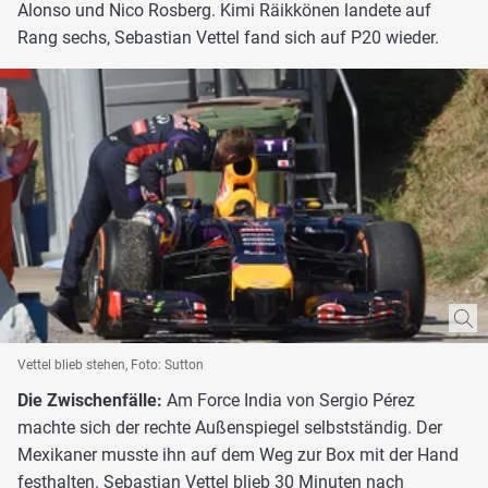
Alonso und Nico Rosberg. Kimi Räikkönen landete auf
Rang sechs, Sebastian Vettel fand sich auf P20 wieder.
Vettel blieb stehen, Foto: Sutton
Die Zwischenfälle:
Am Force India von Sergio Pérez
machte sich der rechte Außenspiegel selbstständig. Der
Mexikaner musste ihn auf dem Weg zur Box mit der Hand
festhalten. Sebastian Vettel blieb 30 Minuten nach