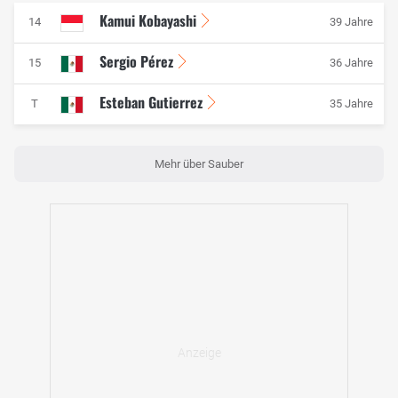
Kamui Kobayashi
14
39 Jahre
Sergio Pérez
15
36 Jahre
Esteban Gutierrez
T
35 Jahre
Mehr über Sauber