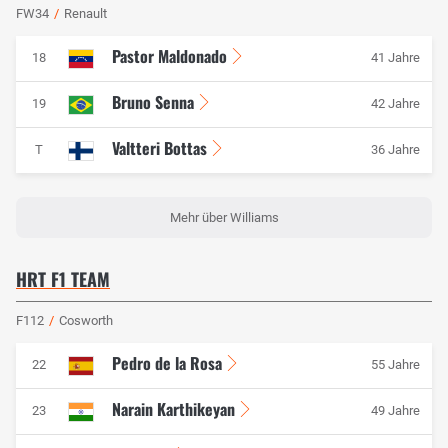
FW34
/
Renault
Pastor Maldonado
18
41 Jahre
Bruno Senna
19
42 Jahre
Valtteri Bottas
T
36 Jahre
Mehr über Williams
HRT F1 TEAM
F112
/
Cosworth
Pedro de la Rosa
22
55 Jahre
Narain Karthikeyan
23
49 Jahre