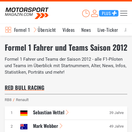
PLUS
Formel 1
Übersicht
Videos
News
Live-Ticker
Akt
Formel 1 Fahrer und Teams Saison 2012
Formel 1 Fahrer und Teams der Saison 2012 - alle F1-Piloten
und Teams im Überblick mit Startnummern, Alter, News, Infos,
Statistiken, Porträts und mehr!
RED BULL RACING
RB8
/
Renault
Sebastian Vettel
1
39 Jahre
Mark Webber
2
49 Jahre