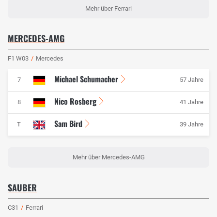
Mehr über Ferrari
MERCEDES-AMG
F1 W03
/
Mercedes
Michael Schumacher
7
57 Jahre
Nico Rosberg
8
41 Jahre
Sam Bird
T
39 Jahre
Mehr über Mercedes-AMG
SAUBER
C31
/
Ferrari