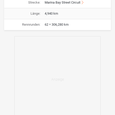
Strecke:
Marina Bay Street Circuit
Länge:
4,940 km
Rennrunden:
62 = 306,280 km