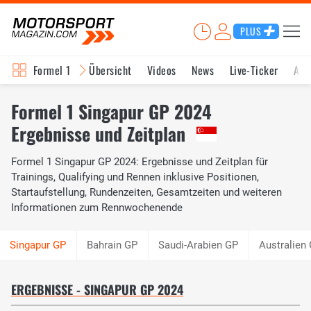
PLUS
Formel 1
Übersicht
Videos
News
Live-Ticker
Akt
Formel 1 Singapur GP 2024
Ergebnisse und Zeitplan
Formel 1 Singapur GP 2024: Ergebnisse und Zeitplan für
Trainings, Qualifying und Rennen inklusive Positionen,
Startaufstellung, Rundenzeiten, Gesamtzeiten und weiteren
Informationen zum Rennwochenende
Bahrain GP
Saudi-Arabien GP
Australien
ERGEBNISSE - SINGAPUR GP 2024