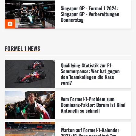
Singapur GP - Formel 1 2024:
Singapur GP - Vorbereitungen
Donnerstag
FORMEL 1 NEWS
Qualifying-Statistik zur F1-
Sommerpause: Wer hat gegen
den Teamkollegen die Nase
vorn?
Vom Formel-1-Problem zum
Dominanz-Faktor: Darum ist Kimi
Antonelli so schnell
Warten auf Formel-1-Kalender
2027: F1-Boss garantiert "zu