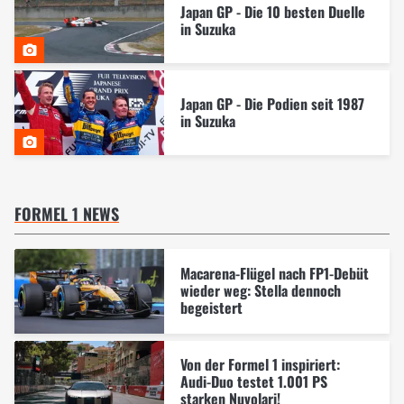
Japan GP - Die 10 besten Duelle
in Suzuka
Japan GP - Die Podien seit 1987
in Suzuka
FORMEL 1 NEWS
Macarena-Flügel nach FP1-Debüt
wieder weg: Stella dennoch
begeistert
Von der Formel 1 inspiriert:
Audi-Duo testet 1.001 PS
starken Nuvolari!