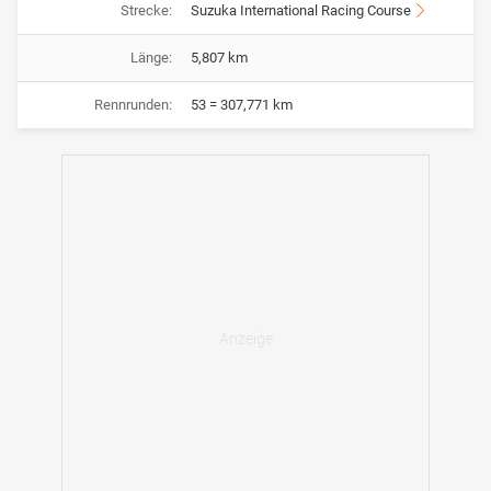
Strecke:
Suzuka International Racing Course
Länge:
5,807 km
Rennrunden:
53 = 307,771 km