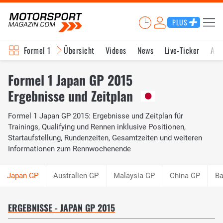
PLUS
Formel 1
Übersicht
Videos
News
Live-Ticker
Akt
Formel 1 Japan GP 2015
Ergebnisse und Zeitplan
Formel 1 Japan GP 2015: Ergebnisse und Zeitplan für
Trainings, Qualifying und Rennen inklusive Positionen,
Startaufstellung, Rundenzeiten, Gesamtzeiten und weiteren
Informationen zum Rennwochenende
Australien GP
Malaysia GP
China GP
Ba
ERGEBNISSE - JAPAN GP 2015