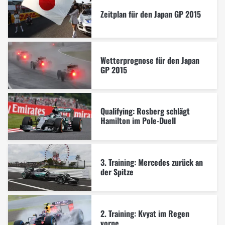
Zeitplan für den Japan GP 2015
Wetterprognose für den Japan
GP 2015
Qualifying: Rosberg schlägt
Hamilton im Pole-Duell
3. Training: Mercedes zurück an
der Spitze
2. Training: Kvyat im Regen
vorne