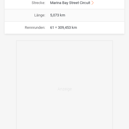
Strecke:
Marina Bay Street Circuit
Länge:
5,073 km
Rennrunden:
61 = 309,453 km