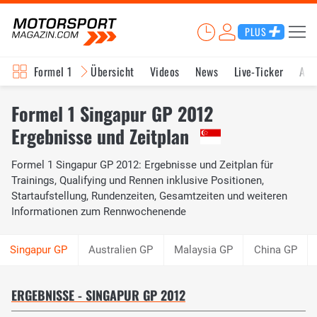
PLUS
Formel 1
Übersicht
Videos
News
Live-Ticker
Akt
Formel 1 Singapur GP 2012
Ergebnisse und Zeitplan
Formel 1 Singapur GP 2012: Ergebnisse und Zeitplan für
Trainings, Qualifying und Rennen inklusive Positionen,
Startaufstellung, Rundenzeiten, Gesamtzeiten und weiteren
Informationen zum Rennwochenende
Australien GP
Malaysia GP
China GP
ERGEBNISSE - SINGAPUR GP 2012