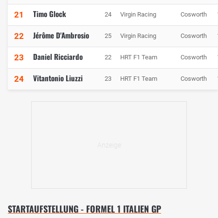
Timo Glock
21
24
Virgin Racing
Cosworth
Jérôme D'Ambrosio
22
25
Virgin Racing
Cosworth
Daniel Ricciardo
23
22
HRT F1 Team
Cosworth
Vitantonio Liuzzi
24
23
HRT F1 Team
Cosworth
STARTAUFSTELLUNG - FORMEL 1 ITALIEN GP