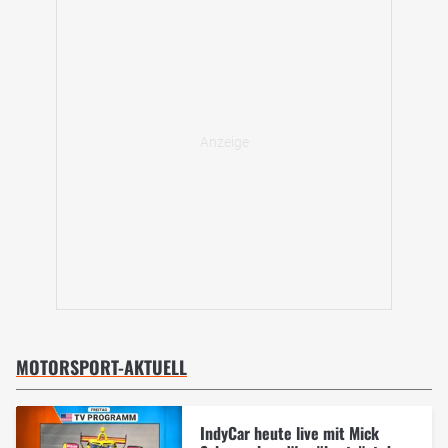
MOTORSPORT-AKTUELL
IndyCar heute live mit Mick