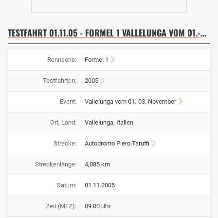
TESTFAHRT 01.11.05 - FORMEL 1 VALLELUNGA VOM 01.-03. NOVEMBER
Rennserie:
Formel 1
Testfahrten:
2005
Event:
Vallelunga vom 01.-03. November
Ort, Land:
Vallelunga, Italien
Strecke:
Autodromo Piero Taruffi
Streckenlänge:
4,085 km
Datum:
01.11.2005
Zeit (MEZ):
09:00 Uhr