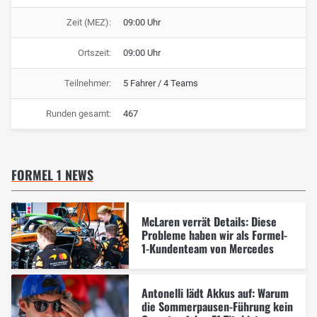
Zeit (MEZ):
09:00 Uhr
Ortszeit:
09:00 Uhr
Teilnehmer:
5 Fahrer / 4 Teams
Runden gesamt:
467
FORMEL 1 NEWS
McLaren verrät Details: Diese
Probleme haben wir als Formel-
1-Kundenteam von Mercedes
Antonelli lädt Akkus auf: Warum
die Sommerpausen-Führung kein