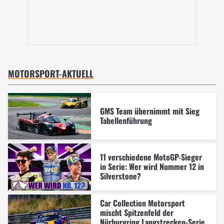
MOTORSPORT-AKTUELL
GMS Team übernimmt mit Sieg
Tabellenführung
11 verschiedene MotoGP-Sieger
in Serie: Wer wird Nummer 12 in
Silverstone?
Car Collection Motorsport
mischt Spitzenfeld der
Nürburgring Langstrecken-Serie