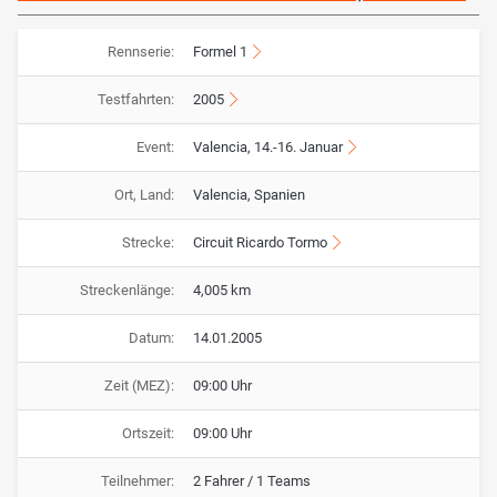
Rennserie:
Formel 1
Testfahrten:
2005
Event:
Valencia, 14.-16. Januar
Ort, Land:
Valencia, Spanien
Strecke:
Circuit Ricardo Tormo
Streckenlänge:
4,005 km
Datum:
14.01.2005
Zeit (MEZ):
09:00 Uhr
Ortszeit:
09:00 Uhr
Teilnehmer:
2 Fahrer / 1 Teams