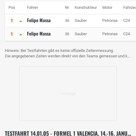
Pos
Fahrer
Nr
Konstrukteur
Motor
Fahrze
Felipe Massa
1
36
Sauber
Petronas
C24
Felipe Massa
1
36
Sauber
Petronas
C24
Hinweis: Bei Testfahrten gibt es keine offizielle Zeitenmessung.
Die angegebenen Zeiten werden direkt von den Teams gemessen und können voneinander abweichen.
TESTFAHRT 14.01.05 - FORMEL 1 VALENCIA, 14.-16. JANUAR