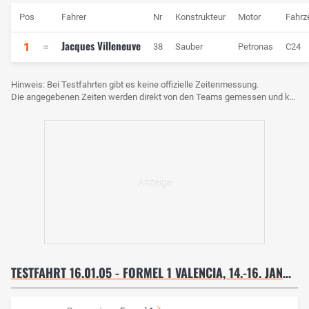
Pos
Fahrer
Nr
Konstrukteur
Motor
Fahrz
Jacques Villeneuve
1
38
Sauber
Petronas
C24
Hinweis: Bei Testfahrten gibt es keine offizielle Zeitenmessung.
Die angegebenen Zeiten werden direkt von den Teams gemessen und können voneinander abweichen.
TESTFAHRT 16.01.05 - FORMEL 1 VALENCIA, 14.-16. JANUAR