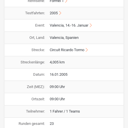
Rennserie:
Formel 1
Testfahrten:
2005
Event:
Valencia, 14.-16. Januar
Ort, Land:
Valencia, Spanien
Strecke:
Circuit Ricardo Tormo
Streckenlänge:
4,005 km
Datum:
16.01.2005
Zeit (MEZ):
09:00 Uhr
Ortszeit:
09:00 Uhr
Teilnehmer:
1 Fahrer / 1 Teams
Runden gesamt:
23