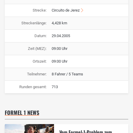
Strecke:
Circuito de Jerez
Streckenlänge:
4,428 km
Datum:
29.04.2005
Zeit (MEZ):
09:00 Uhr
Ortszeit:
09:00 Uhr
Teilnehmer:
8 Fahrer / 5 Teams
Runden gesamt:
713
FORMEL 1 NEWS
Vom Formel-1-Problem zum