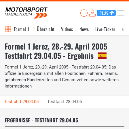
PLUS
Formel 1
Übersicht
Videos
News
Live-Ticker
Akt
Formel 1 Jerez, 28.-29. April 2005
Testfahrt 29.04.05 - Ergebnis
Formel 1 Jerez, 28.-29. April 2005 - Testfahrt 29.04.05: Das
offizielle Endergebnis mit allen Positionen, Fahrern, Teams,
gefahrenen Rundenzeiten und Gesamtzeiten sowie weiteren
Informationen
Testfahrt 28.04.05
ERGEBNISSE - TESTFAHRT 29.04.05