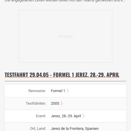
Die angegebenen Zeiten werden direkt von den Teams gemessen und können voneinander abweichen.
TESTFAHRT 29.04.05 - FORMEL 1 JEREZ, 28.-29. APRIL
Rennserie:
Formel 1
Testfahrten:
2005
Event:
Jerez, 28.-29. April
Ort, Land:
Jerez de la Frontera, Spanien