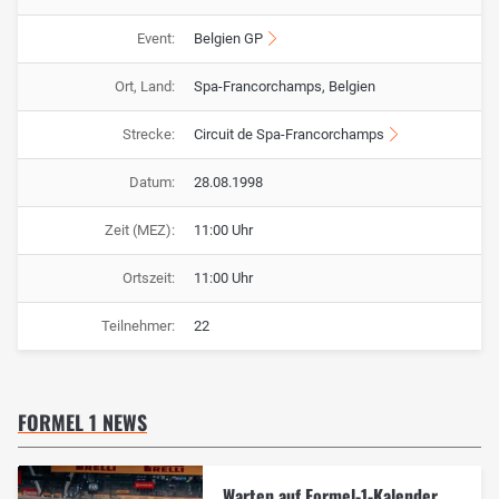
Event:
Belgien GP
Ort, Land:
Spa-Francorchamps, Belgien
Strecke:
Circuit de Spa-Francorchamps
Datum:
28.08.1998
Zeit (MEZ):
11:00 Uhr
Ortszeit:
11:00 Uhr
Teilnehmer:
22
FORMEL 1 NEWS
Warten auf Formel-1-Kalender