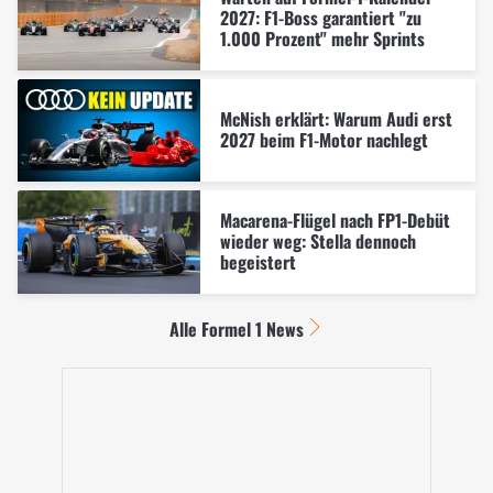
2027: F1-Boss garantiert "zu
1.000 Prozent" mehr Sprints
McNish erklärt: Warum Audi erst
2027 beim F1-Motor nachlegt
Macarena-Flügel nach FP1-Debüt
wieder weg: Stella dennoch
begeistert
Alle Formel 1 News