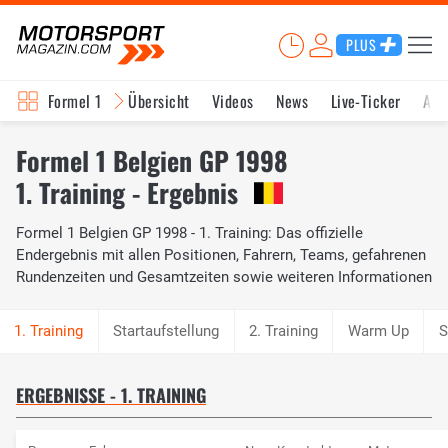
PLUS
Formel 1
Übersicht
Videos
News
Live-Ticker
Akt
Formel 1 Belgien GP 1998
1. Training - Ergebnis
Formel 1 Belgien GP 1998 - 1. Training: Das offizielle
Endergebnis mit allen Positionen, Fahrern, Teams, gefahrenen
Rundenzeiten und Gesamtzeiten sowie weiteren Informationen
Startaufstellung
2. Training
Warm Up
S
ERGEBNISSE - 1. TRAINING