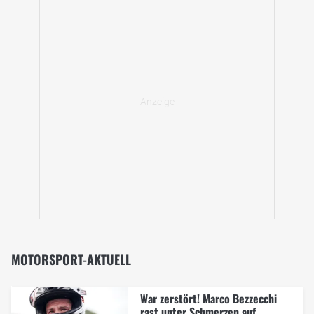
MOTORSPORT-AKTUELL
War zerstört! Marco Bezzecchi
rast unter Schmerzen auf