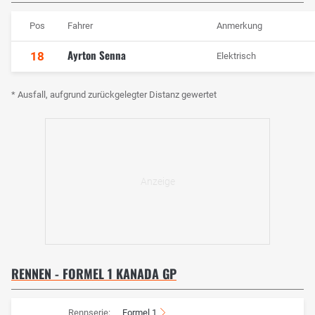
Pos
Fahrer
Anmerkung
Ayrton Senna
18
Elektrisch
* Ausfall, aufgrund zurückgelegter Distanz gewertet
RENNEN - FORMEL 1 KANADA GP
Rennserie:
Formel 1